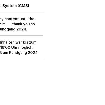
t-System (CMS)
ny content until the
 p.m. — thank you so
 Rundgang 2024.
Inhalten war bis zum
 16:00 Uhr möglich.
paß am Rundgang 2024.